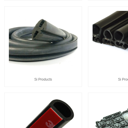
Si Products
Si Pro