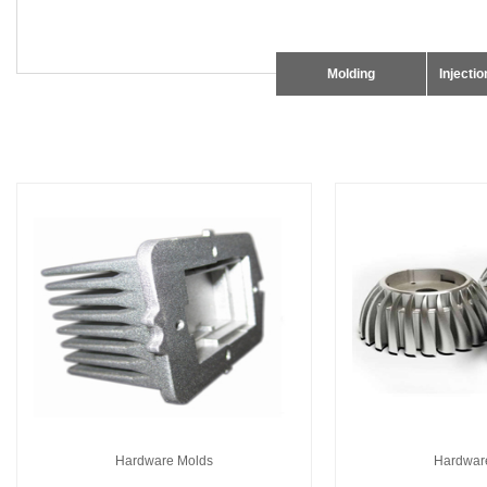
Molding
Injecti
Hardware Molds
Hardwar