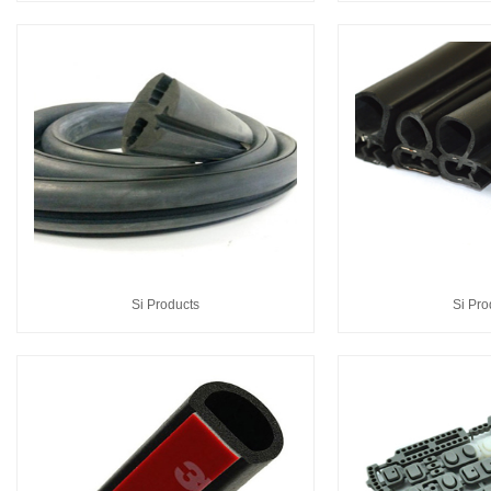
Si Products
Si Pro