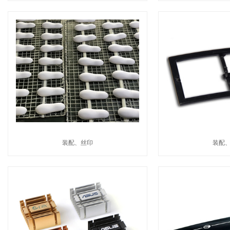
装配、丝印
装配