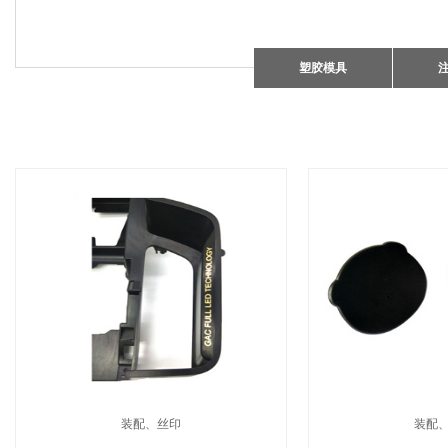
塑胶模具
装配、丝印
装配