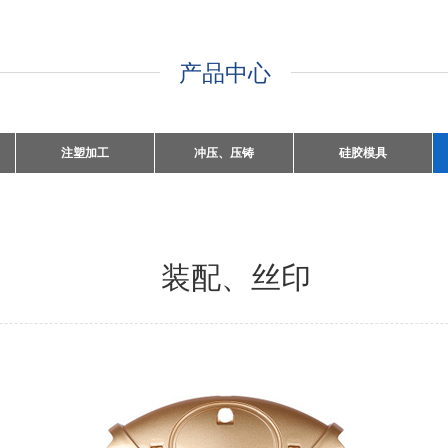
产品中心
注塑加工
冲压、压铸
硅胶模具
装配、丝印