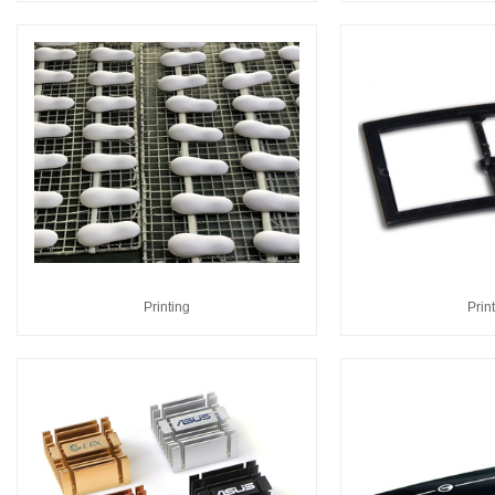
Printing
Prin