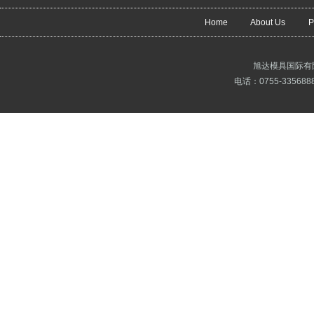
Home
About Us
P
旭达模具国际有
电话：0755-3356888